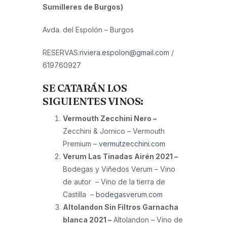
Sumilleres de Burgos)
Avda. del Espolón – Burgos
RESERVAS:
riviera.espolon@gmail.com
/
619760927
SE CATARÁN LOS
SIGUIENTES VINOS:
Vermouth Zecchini Nero –
Zecchini & Jornico – Vermouth
Premium –
vermutzecchini.com
Verum Las Tinadas Airén 2021 –
Bodegas y Viñedos Verum – Vino
de autor – Vino de la tierra de
Castilla –
bodegasverum.com
Altolandon Sin Filtros Garnacha
blanca 2021 –
Altolandon – Vino de