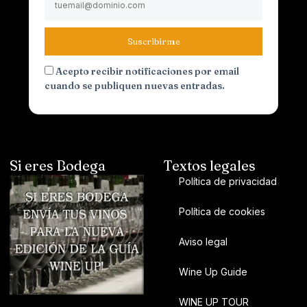
Suscribirme
Acepto recibir notificaciones por email
cuando se publiquen nuevas entradas.
Si eres Bodega
Textos legales
Política de privacidad
Política de cookies
Aviso legal
Wine Up Guide
WINE UP TOUR