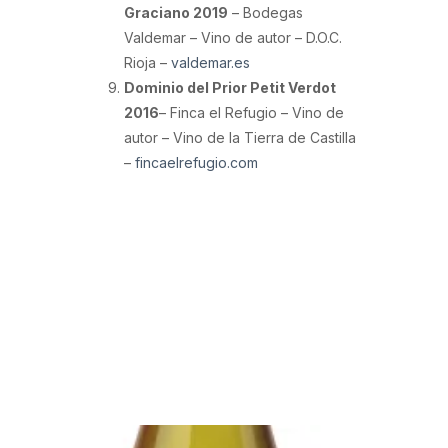
Graciano 2019
– Bodegas
Valdemar – Vino de autor – D.O.C.
Rioja –
valdemar.es
Dominio del Prior Petit Verdot
2016
– Finca el Refugio – Vino de
autor – Vino de la Tierra de Castilla
–
fincaelrefugio.com