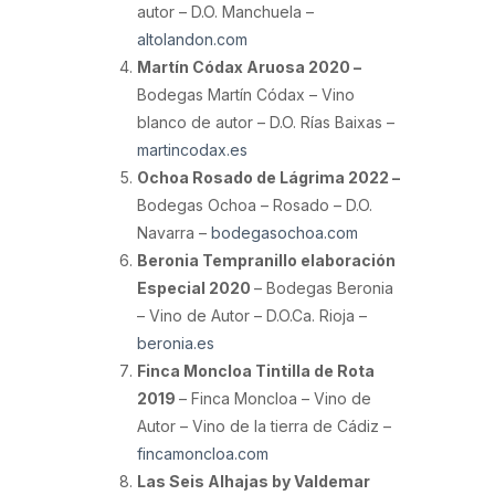
autor – D.O. Manchuela –
altolandon.com
Martín Códax Aruosa 2020 –
Bodegas Martín Códax – Vino
blanco de autor – D.O. Rías Baixas –
martincodax.es
Ochoa Rosado de Lágrima 2022 –
Bodegas Ochoa – Rosado – D.O.
Navarra –
bodegasochoa.com
Beronia Tempranillo elaboración
Especial 2020
– Bodegas Beronia
– Vino de Autor – D.O.Ca. Rioja –
beronia.es
Finca Moncloa Tintilla de Rota
2019
– Finca Moncloa – Vino de
Autor – Vino de la tierra de Cádiz –
fincamoncloa.com
Las Seis Alhajas by Valdemar