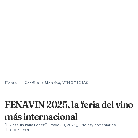
Home
Castilla-la Mancha
,
VINOTICIAS
FENAVIN 2025, la feria del vino
más internacional
Joaquín Parra López
mayo 30, 2025
No hay comentarios
6 Min Read