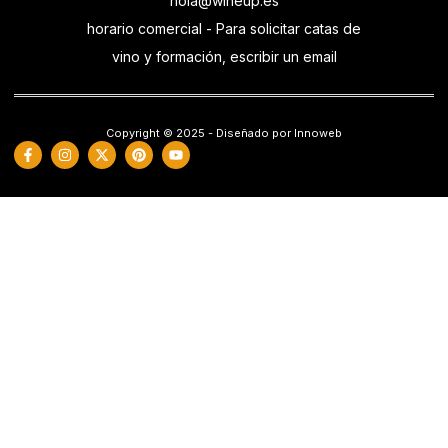
hola@wineup.es
horario comercial - Para solicitar catas de
vino y formación, escribir un email
Copyright © 2025 - Diseñado por Innoweb