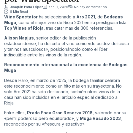
Joaquín Parra López
abril 7, 2025
No hay comentarios
6 Min Read
Wine Spectator
ha seleccionado a
Aro 2021
, de
Bodegas
Muga
, como el mejor vino de Rioja 2021 en su prestigiosa lista
Top Wines of Rioja
, tras catar más de 300 referencias.
Alison Napjus
, senior editor de la publicación
estadounidense, ha descrito el vino como «de acidez deliciosa
y taninos musculosos», posicionándolo como el líder
indiscutible entre los vinos de la región.
Reconocimiento internacional a la excelencia de Bodegas
Muga
Desde Haro, en marzo de 2025, la bodega familiar celebra
este reconocimiento como un hito más en su trayectoria. No
solo Aro 2021 ha sido destacado, también otros vinos de la
casa han sido incluidos en el artículo especial dedicado a
Rioja.
Entre ellos,
Prado Enea Gran Reserva 2016
, valorado por su
«perfil poderoso pero equilibrado», y
Muga Rosado 2023
,
reconocido por su «frescura y atractivo».