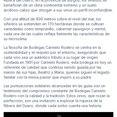
Ribera del Duero, en la provincia de Burgos, los viñedos se
benefician de un clima continental extremo y un suelo
arcilloso-calizo que otorgan a sus vinos un perfil inconfundible.
Con una altitud de 890 metros sobre el nivel del mar, los
viñedos se extienden en 170 hectáreas donde se cultivan
variedades como tempranillo, cabernet sauvignon y merlot,
cada una de las cuales refleja fielmente las características de
su microclima.
La filosofía de Bodegas Carmelo Rodero se centra en la
sostenibilidad y el respeto por el entorno, asegurando que
cada vino sea un auténtico tributo a su lugar de origen.
Fundada en 1991 por Carmelo Rodero, esta bodega es hoy un
referente de calidad que continúa siendo guiada por las
manos de sus hijas, Beatriz y María, quienes siguen el legado
familiar con la misma pasión que inspiró a su padre.
Las puntuaciones estelares alcanzadas en las guías son un
testimonio del compromiso constante de Bodegas Carmelo
Rodero con la calidad y la tradición. Estos vinos, que rozan la
perfección, son una invitación a explorar la riqueza de la
Ribera del Duero, donde cada sorbo cuenta una historia.