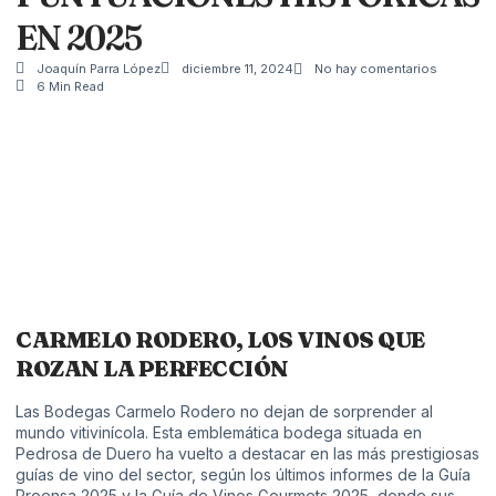
EN 2025
Joaquín Parra López
diciembre 11, 2024
No hay comentarios
6 Min Read
CARMELO RODERO, LOS VINOS QUE
ROZAN LA PERFECCIÓN
Las Bodegas Carmelo Rodero no dejan de sorprender al
mundo vitivinícola. Esta emblemática bodega situada en
Pedrosa de Duero ha vuelto a destacar en las más prestigiosas
guías de vino del sector, según los últimos informes de la Guía
Proensa 2025 y la Guía de Vinos Gourmets 2025, donde sus