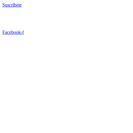
Ir
Suscríbete
al
contenido
Facebook-f