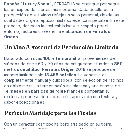
España “Luxury Spain”
, FERRATUS se distingue por seguir
los principios de la artesanía moderna. Cada detalle en la
producción de sus vinos refleja un sello personal, desde las
cualidades organolépticas hasta su estética impecable. En este
proceso, destacan la sostenibilidad y el respeto por el
entorno, factores claves en la elaboración de
Ferratus
Origen
.
Un Vino Artesanal de Producción Limitada
Elaborado con uvas
100% Tempranillo
, provenientes de
viñedos de entre 60 y 70 años de antigüedad situados a
860
metros de altitud
,
Ferratus Origen 2018
se produce de
manera limitada: solo
13.458 botellas
. La vendimia es
completamente manual y cuidadosa, con selección de racimos
en doble mesa. La fermentación maloláctica y una crianza de
14 meses en barricas de roble francés
completan su
exclusivo proceso de elaboración, aportando una textura y
sabor excepcionales.
Perfecto Maridaje para las Fiestas
Con un carácter cosmopolita pero arraigado en su tierra,