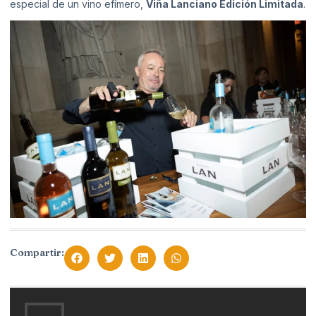
especial de un vino efímero,
Viña Lanciano Edición Limitada
.
Compartir: