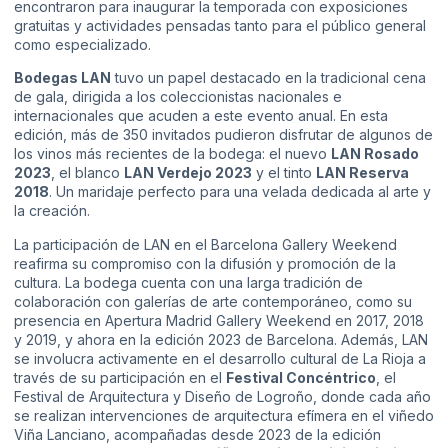
encontraron para inaugurar la temporada con exposiciones
gratuitas y actividades pensadas tanto para el público general
como especializado.
Bodegas LAN
tuvo un papel destacado en la tradicional cena
de gala, dirigida a los coleccionistas nacionales e
internacionales que acuden a este evento anual. En esta
edición, más de 350 invitados pudieron disfrutar de algunos de
los vinos más recientes de la bodega: el nuevo
LAN Rosado
2023
, el blanco
LAN Verdejo 2023
y el tinto
LAN Reserva
2018
. Un maridaje perfecto para una velada dedicada al arte y
la creación.
La participación de LAN en el Barcelona Gallery Weekend
reafirma su compromiso con la difusión y promoción de la
cultura. La bodega cuenta con una larga tradición de
colaboración con galerías de arte contemporáneo, como su
presencia en Apertura Madrid Gallery Weekend en 2017, 2018
y 2019, y ahora en la edición 2023 de Barcelona. Además, LAN
se involucra activamente en el desarrollo cultural de La Rioja a
través de su participación en el
Festival Concéntrico
, el
Festival de Arquitectura y Diseño de Logroño, donde cada año
se realizan intervenciones de arquitectura efímera en el viñedo
Viña Lanciano, acompañadas desde 2023 de la edición