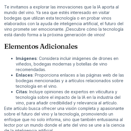
Te invitamos a explorar las innovaciones que la IA aporta al
mundo del vino. Ya sea que estés interesado en visitar
bodegas que utilizan esta tecnología o en probar vinos
elaborados con la ayuda de inteligencia artificial, el futuro del
vino promete ser emocionante. ¡Descubre cómo la tecnología
está dando forma a la próxima generación de vinos!
Elementos Adicionales
Imágenes
: Considera incluir imágenes de drones en
viñedos, bodegas modernas y botellas de vino
recomendadas.
Enlaces
: Proporciona enlaces a las páginas web de las
bodegas mencionadas y a artículos relacionados sobre
tecnología en el vino.
Citas
: Incluye opiniones de expertos en viticultura y
tecnología sobre el impacto de la IA en la industria del
vino, para añadir credibilidad y relevancia al artículo.
Este artículo busca ofrecer una visión completa y apasionante
sobre el futuro del vino y la tecnología, promoviendo un
enfoque que no solo informa, sino que también entusiasma al
lector por un mundo donde el arte del vino se une a la ciencia
de la inteligencia artificial.