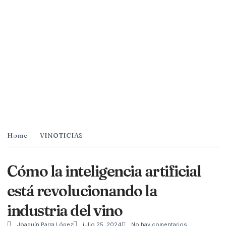
Home
VINOTICIAS
Cómo la inteligencia artificial
está revolucionando la
industria del vino
Joaquín Parra López
julio 25, 2024
No hay comentarios