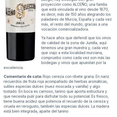
proyección como ALCEÑO, una familia
que está vinculada al vino desde 1870,
es decir, más de 150 años alegrando los
paladares de Murcia, España y cada vez
más, el resto del mundo, gracias a una
vocación comercializadora.
Ya hace años que defendí que los vinos
de calidad de la zona de Jumilla, aquí
tenemos una gran muestra y, cada vez
que viajo a esta localidad murciana,
compruebo como cada vez son más las
bodegas y vinos que apuestan por la
excelencia.
Comentario de cata:
Rojo cereza con ribete grana. En nariz
recuerdos de fruta roja acompañado de hierbas aromáticas,
sutiles especias dulces (nuez moscada y vainilla) y algo
tostado. En boca es carnoso, tanino que aporta estructura y
que necesita pulir para disfrutar todo su potencial. Es fresco,
tiene buena acidez que potencia el recuerdo de la cereza y
ciruela en rerogusto, también las especias dulces. La madera
está bien integrada, aparte del tanino