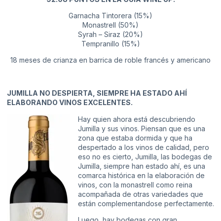
Garnacha Tintorera (15%)
Monastrell (50%)
Syrah – Siraz (20%)
Tempranillo (15%)
18 meses de crianza en barrica de roble francés y americano
JUMILLA NO DESPIERTA, SIEMPRE HA ESTADO AHÍ
ELABORANDO VINOS EXCELENTES.
Hay quien ahora está descubriendo
Jumilla y sus vinos. Piensan que es una
zona que estaba dormida y que ha
despertado a los vinos de calidad, pero
eso no es cierto, Jumilla, las bodegas de
Jumilla, siempre han estado ahí, es una
comarca histórica en la elaboración de
vinos, con la monastrell como reina
acompañada de otras variedades que
están complementandose perfectamente.
Luego, hay bodegas con gran