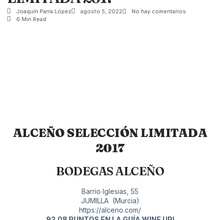
Joaquín Parra López
agosto 5, 2022
No hay comentarios
6 Min Read
ALCEÑO SELECCIÓN LIMITADA
2017
BODEGAS ALCEÑO
Barrio Iglesias, 55
JUMILLA (Murcia)
https://alceno.com/
92.08 PUNTOS EN LA GUÍA WINE UP!