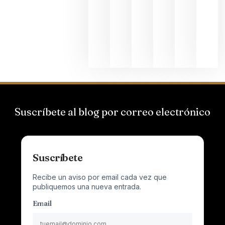
el magnu
que desafí
al
Champagn
junio 24,
2026
Suscríbete al blog por correo electrónico
Suscríbete
Recibe un aviso por email cada vez que
publiquemos una nueva entrada.
Email