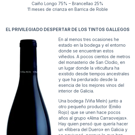
Caiño Longo 75% – Brancellao 25%
11 meses de crianza en Barrica de Roble
EL PRIVILEGIADO DESPERTAR DE LOS TINTOS GALLEGOS
En al menos tres ocasiones he
estado en la bodega y el entorno
donde se encuentran estos
viñedos. A pocos cientos de metros
del monasterio de San Clodio, en
un lugar donde la viticultura ha
existido desde tiempos ancestrales
y que ha perdurado desde la
esencia de los mejores vinos del
interior de Galicia.
Una bodega (Viña Meín) junto a
otro pequeño productor (Emilio
Rojo) que se unen hace pocos
años al grupo «Alma Carraovejas».
Hay quien pensó que quería hacer
un «Ribera del Duero» en Galicia y