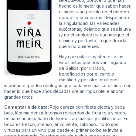
se equivocó, porque lo que han
hecho es lo mejor que saben hacer,
el mejor vino posible en el entorno
donde se encuentran. Respetando
la singularidad, las variedades
autóctonas, dejando que sea la uva
(y no el enólogo) la que marque el
camino y por tanto, la que decida
qué vino quiere ser.
Hay que estar muy atentos a los
vinos tintos que nos van llegando
de Galicia, por un lado,
beneficiados por el cambio
climático y por otro, no menos
importante, por los enólogos que cada vez más se esmeran en
hacer lo que hace años décadas creían imposible: elaborar
grandes tintos.
Comentario de cata:
Rojo cereza con ribete picota y capa
baja, lágrima densa. Intensos recuerdos de fruta roja y negra
en nariz acompañado de hierbas aromáticas y sutil mineral. En
boca es fresco, intenso, envolvente, sabroso… todo son
virtudes para un vino que desde el primer sorbo te invita a
seguir bebiendo. En retrogusto devuelve con nitidez los