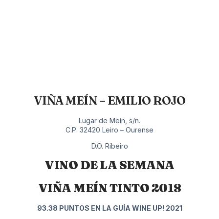
VIÑA MEÍN – EMILIO ROJO
Lugar de Meín, s/n.
C.P. 32420 Leiro – Ourense
D.O. Ribeiro
VINO DE LA SEMANA
VIÑA MEÍN TINTO 2018
93.38 PUNTOS EN LA GUÍA WINE UP! 2021