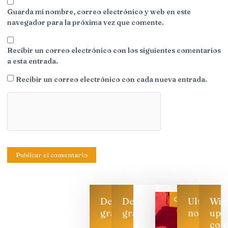
Guarda mi nombre, correo electrónico y web en este
navegador para la próxima vez que comente.
Recibir un correo electrónico con los siguientes comentarios
a esta entrada.
Recibir un correo electrónico con cada nueva entrada.
Categoría
Descarga
Descarga
Ultimas
Win
gratis
gratis
noticias
up
con