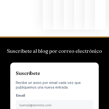
que desafí
al
Champagn
junio 24,
2026
Suscríbete al blog por correo electrónico
Suscríbete
Recibe un aviso por email cada vez que
publiquemos una nueva entrada.
Email