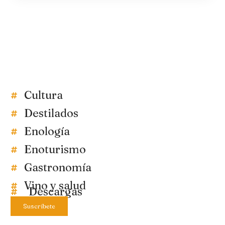
Cultura
Destilados
Enología
Enoturismo
Gastronomía
Vino y salud
Descargas
Suscríbete