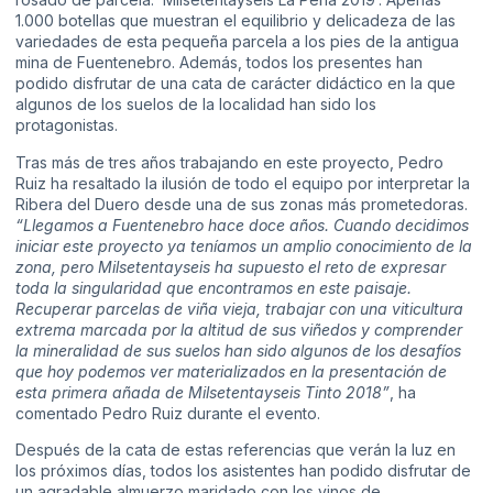
1.000 botellas que muestran el equilibrio y delicadeza de las
variedades de esta pequeña parcela a los pies de la antigua
mina de Fuentenebro. Además, todos los presentes han
podido disfrutar de una cata de carácter didáctico en la que
algunos de los suelos de la localidad han sido los
protagonistas.
Tras más de tres años trabajando en este proyecto, Pedro
Ruiz ha resaltado la ilusión de todo el equipo por interpretar la
Ribera del Duero desde una de sus zonas más prometedoras.
“Llegamos a Fuentenebro hace doce años. Cuando decidimos
iniciar este proyecto ya teníamos un amplio conocimiento de la
zona, pero Milsetentayseis ha supuesto el reto de expresar
toda la singularidad que encontramos en este paisaje.
Recuperar parcelas de viña vieja, trabajar con una viticultura
extrema marcada por la altitud de sus viñedos y comprender
la mineralidad de sus suelos han sido algunos de los desafíos
que hoy podemos ver materializados en la presentación de
esta primera añada de Milsetentayseis Tinto 2018”
, ha
comentado Pedro Ruiz durante el evento.
Después de la cata de estas referencias que verán la luz en
los próximos días, todos los asistentes han podido disfrutar de
un agradable almuerzo maridado con los vinos de