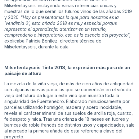
Milsetentayseis; incluyendo varias referencias únicas y
muestras de lo que serán los futuros vinos de las añadas 2019
y 2020. “
Hoy os presentamos lo que para nosotros es la
‘vendimia 0’, esta añada 2018 es muy especial porque
representa el aprendizaje: aterrizar en un terruño,
comprenderlo e interpretarlo, esa es la esencia del proyecto”,
explicaba Patricia Benítez, directora técnica de
Milsetentayseis, durante la cata.
Milsetentayseis Tinto 2018, la expresión más pura de un
paisaje de altura
La mezcla de la viña vieja, de más de cien años de antigüedad,
con algunas nuevas parcelas que se convertirán en el viñedo
viejo del futuro da lugar a este vino que muestra toda la
singularidad de Fuentenebro. Elaborado minuciosamente por
parcelas utilizando hormigón, madera y acero inoxidable;
revela el carácter mineral de sus suelos de arcilla roja, cuarzo,
feldespato y mica. Tras una crianza de 18 meses en fudres y
barricas de roble francés de distintos usos y capacidades, sale
al mercado la primera añada de esta referencia clave del
proyecto.