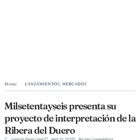
Home
LANZAMIENTOS
,
MERCADOS
Milsetentayseis presenta su
proyecto de interpretación de la
Ribera del Duero
Joaquín Parra López
abril 21, 2021
No hay comentarios