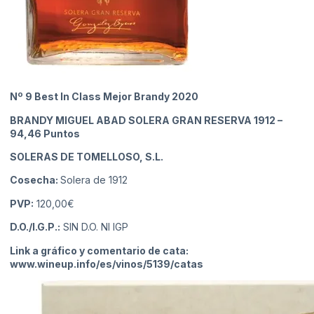
Nº 9 Best In Class Mejor Brandy 2020
BRANDY MIGUEL ABAD SOLERA GRAN RESERVA 1912
–
94,46 Puntos
SOLERAS DE TOMELLOSO, S.L.
Cosecha:
Solera de 1912
PVP:
120,00€
D.O./I.G.P.:
SIN D.O. NI IGP
Link a gráfico y comentario de cata:
www.wineup.info/es/vinos/5139/catas