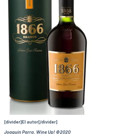
[divider]El autor[/divider]
Joaquín Parra, Wine Up! ©2020