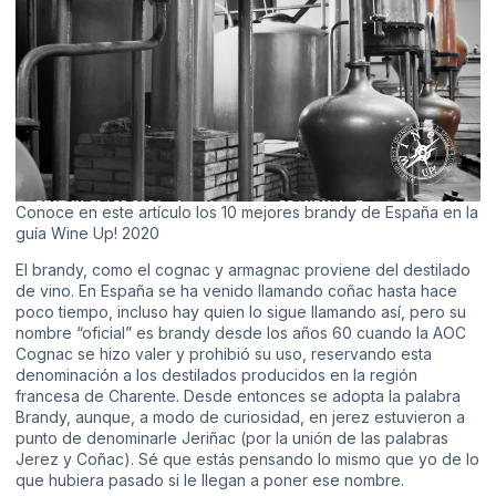
Conoce en este artículo los 10 mejores brandy de España en la
guía Wine Up! 2020
El brandy, como el cognac y armagnac proviene del destilado
de vino. En España se ha venido llamando coñac hasta hace
poco tiempo, incluso hay quien lo sigue llamando así, pero su
nombre “oficial” es brandy desde los años 60 cuando la AOC
Cognac se hizo valer y prohibió su uso, reservando esta
denominación a los destilados producidos en la región
francesa de Charente. Desde entonces se adopta la palabra
Brandy, aunque, a modo de curiosidad, en jerez estuvieron a
punto de denominarle Jeriñac (por la unión de las palabras
Jerez y Coñac). Sé que estás pensando lo mismo que yo de lo
que hubiera pasado si le llegan a poner ese nombre.