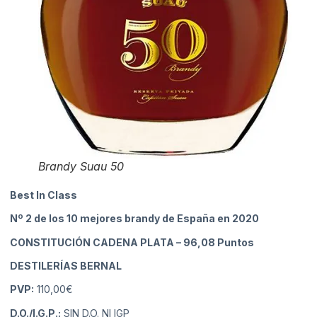
Brandy Suau 50
Best In Class
Nº 2 de los 10 mejores brandy de España en 2020
CONSTITUCIÓN CADENA PLATA
– 96,08 Puntos
DESTILERÍAS BERNAL
PVP:
110,00€
D.O./I.G.P.:
SIN D.O. NI IGP