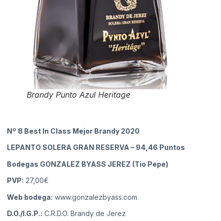
Brandy Punto Azul Heritage
Nº 8 Best In Class Mejor Brandy 2020
LEPANTO SOLERA GRAN RESERVA
– 94,46 Puntos
Bodegas GONZALEZ BYASS JEREZ (Tio Pepe)
PVP:
27,00€
Web bodega:
www.gonzalezbyass.com
D.O./I.G.P.:
C.R.D.O. Brandy de Jerez