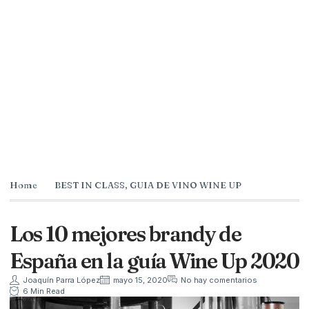
Home
BEST IN CLASS
,
GUIA DE VINO WINE UP
Los 10 mejores brandy de
España en la guía Wine Up 2020
Joaquín Parra López
mayo 15, 2020
No hay comentarios
6 Min Read