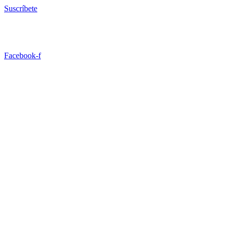
Ir
Suscríbete
al
contenido
Facebook-f