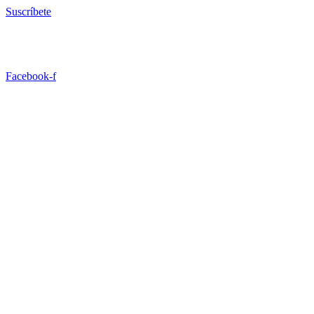
Ir
Suscríbete
al
contenido
Facebook-f