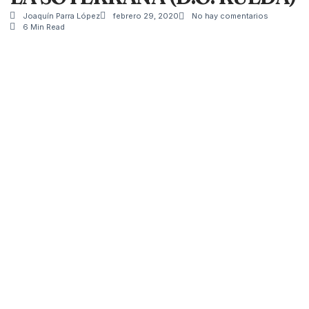
Joaquín Parra López
febrero 29, 2020
No hay comentarios
6 Min Read