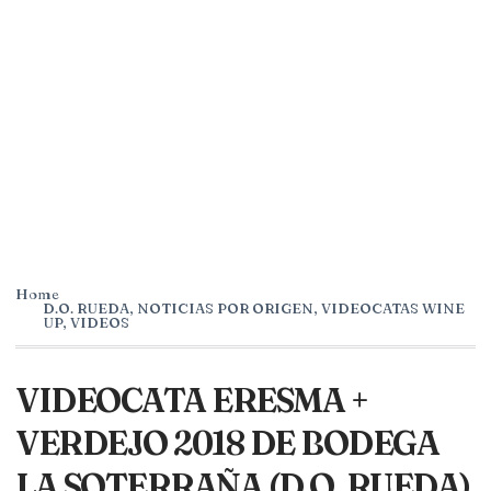
Home
D.O. RUEDA
,
NOTICIAS POR ORIGEN
,
VIDEOCATAS WINE
UP
,
VIDEOS
VIDEOCATA ERESMA +
VERDEJO 2018 DE BODEGA
LA SOTERRAÑA (D.O. RUEDA)