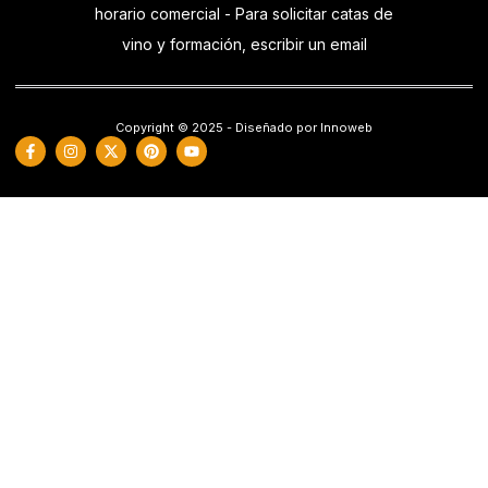
horario comercial - Para solicitar catas de
vino y formación, escribir un email
Copyright © 2025 - Diseñado por Innoweb