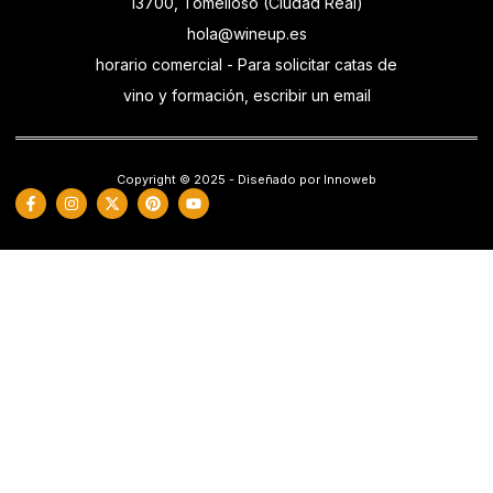
13700, Tomelloso (Ciudad Real)
hola@wineup.es
horario comercial - Para solicitar catas de
vino y formación, escribir un email
Copyright © 2025 - Diseñado por Innoweb