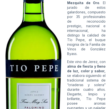
Mezquita de Oro
. El
jurado de estos
galardones, compuesto
por 35 profesionales
de reconocido
prestigio, nacional e
internacional, ha
distingo la calidad de
Tío Pepe, el buque
insignia de la Familia de
Vinos de González
Byass.
Este vino de Jerez, con
alma de fiesta y lleno
de luz, color y sabor,
se elabora siguiendo el
tradicional sistema de
“criaderas y solera”
durante cuatro años.
Elegante, limpio y
brillante, Tío Pepe
posee aromas
punzantes y un paladar