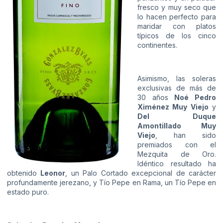
fresco y muy seco que
lo hacen perfecto para
maridar con platos
típicos de los cinco
continentes.
Asimismo, las soleras
exclusivas de más de
30 años
Noé Pedro
Ximénez Muy Viejo
y
Del Duque
Amontillado Muy
Viejo
, han sido
premiados con el
Mezquita de Oro.
Idéntico resultado ha
obtenido
Leonor
, un Palo Cortado excepcional de carácter
profundamente jerezano, y Tío Pepe en Rama, un Tío Pepe en
estado puro.