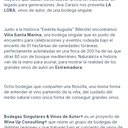
legado para generaciones. Ana Carazo nos presenta
LA
LOBA
, vinos de autor, de una bodega singular.
Junto a la histórica “Emérita Augusta” (Mérida) encontramos
Viña Santa Marina
, una bodega singular que es punto de
encuentro para celebraciones y eventos rodeada bajo el
encanto de 61 hectáreas de variedades foráneas
perfectamente aclimatadas en una finca de 200 ha de las que
otras 80 son de bosque mediterráneo. Naturaleza e historia
van de la mano para acunar, para mostrar la realidad de los
grandes vinos de autor en
Extremadura
.
Ocho bodegas que comparten una filosofía, una misma forma
de entender el vino partiendo de la viña, del cuidado del
medio natural como única forma de conseguir grandes vinos.
Bodegas Singulares & Vinos de Autor®
es un proyecto de
Wine Up Consulting®
que reúne un grupo de bodegas de
distintas regiones y que trabajan bajo el concepto de vinos de