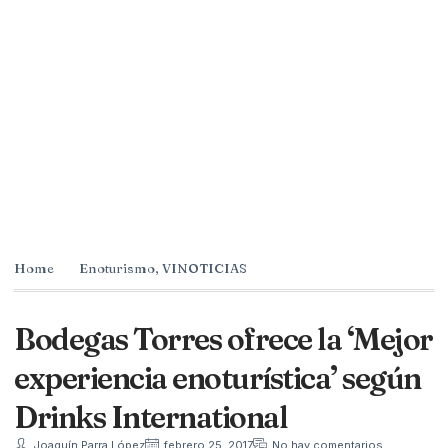
Home
Enoturismo
,
VINOTICIAS
Bodegas Torres ofrece la ‘Mejor
experiencia enoturística’ según
Drinks International
Joaquín Parra López
febrero 25, 2017
No hay comentarios