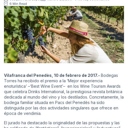
6 Min Read
Vilafranca del Penedès, 10 de febrero de 2017.-
Bodegas
Torres
ha recibido el premio a la ‘Mejor experiencia
enoturística’ –‘Best Wine Event’– en los Wine Tourism Awards
que celebra Drinks International, la prestigiosa revista británica
dedicada al mundo del vino y los destilados. Concretamente, la
bodega familiar situada en Pacs del Penedès ha sido
distinguida por las dos actividades singulares que ofrece en
época de vendimia.
El jurado ha destacado la originalidad de las propuestas y las