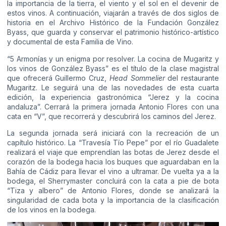
la importancia de la tierra, el viento y el sol en el devenir de
estos vinos. A continuación, viajarán a través de dos siglos de
historia en el Archivo Histórico de la
Fundación González
Byass
, que guarda y conservar el patrimonio histórico-artístico
y documental de esta Familia de Vino.
“5 Armonías y un enigma por resolver. La cocina de Mugaritz y
los vinos de González Byass” es el título de la clase magistral
que ofrecerá Guillermo Cruz,
Head Sommelier
del restaurante
Mugaritz. Le seguirá una de las novedades de esta cuarta
edición, la experiencia gastronómica “Jerez y la cocina
andaluza”. Cerrará la primera jornada Antonio Flores con una
cata en “V”, que recorrerá y descubrirá los caminos del Jerez.
La segunda jornada será iniciará con la recreación de un
capítulo histórico. La “Travesía Tío Pepe” por el río Guadalete
realizará el viaje que emprendían las botas de Jerez desde el
corazón de la bodega hacia los buques que aguardaban en la
Bahía de Cádiz para llevar el vino a ultramar. De vuelta ya a la
bodega, el Sherrymaster concluirá con la cata a pie de bota
“Tiza y albero” de Antonio Flores, donde se analizará la
singularidad de cada bota y la importancia de la clasificación
de los vinos en la bodega.