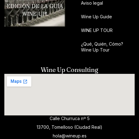
Aviso legal
Wine Up Guide
WINE UP TOUR
¿Qué, Quién, Cómo?
Wine Up Tour
Wine Up Consulting
Calle Churruca nº 5
13700, Tomelloso (Ciudad Real)
hola@wineup.es