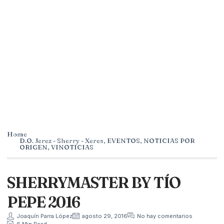
Home
D.O. Jerez - Sherry - Xeres
,
EVENTOS
,
NOTICIAS POR
ORIGEN
,
VINOTICIAS
SHERRYMASTER BY TÍO
PEPE 2016
Joaquín Parra López
agosto 29, 2016
No hay comentarios
6 Min Read