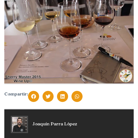
Compartir:
Joaquín Parra López