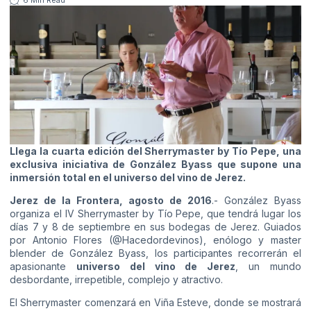
Llega la cuarta edición del Sherrymaster by Tío Pepe, una
exclusiva iniciativa de González Byass que supone una
inmersión total en el universo del vino de Jerez.
Jerez de la Frontera, agosto de 2016
.- González Byass
organiza el IV Sherrymaster by Tío Pepe, que tendrá lugar los
días 7 y 8 de septiembre en sus bodegas de Jerez. Guiados
por Antonio Flores (
@Hacedordevinos
), enólogo y master
blender de González Byass, los participantes recorrerán el
apasionante
universo del vino de Jerez
, un mundo
desbordante, irrepetible, complejo y atractivo.
El Sherrymaster comenzará en Viña Esteve, donde se mostrará