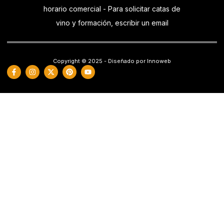
horario comercial - Para solicitar catas de
vino y formación, escribir un email
Copyright © 2025 - Diseñado por Innoweb