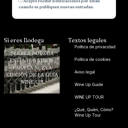
Acepto recibir notificaciones por email
cuando se publiquen nuevas entradas.
Si eres Bodega
Textos legales
Política de privacidad
Política de cookies
Aviso legal
Wine Up Guide
WINE UP TOUR
¿Qué, Quién, Cómo?
Wine Up Tour