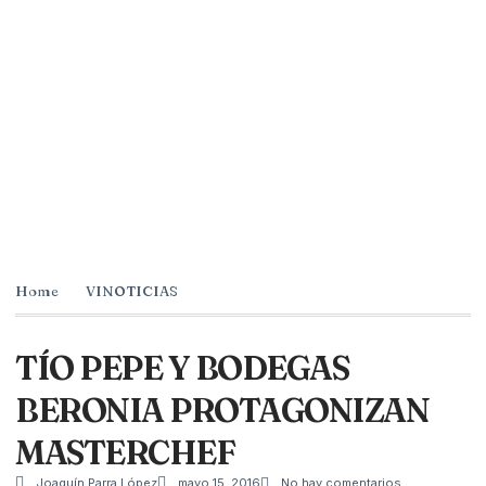
Home
VINOTICIAS
TÍO PEPE Y BODEGAS
BERONIA PROTAGONIZAN
MASTERCHEF
Joaquín Parra López
mayo 15, 2016
No hay comentarios