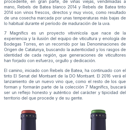
procedente, en gran parte, de viñas viejas, vendimiadas a
mano, Rebels de Batea blanco 2014 y Rebels de Batea tinto
2014 son vinos frescos, directos y muy vivos, como resultado
de una cosecha marcada por unas temperaturas más bajas de
lo habitual durante el período de maduración de la uva.
7 Magnífics es un proyecto vitivinícola que nace de la
experiencia y la ilusión del equipo de viticultura y enología de
Bodegas Torres, en un recorrido por las Denominaciones de
Origen de Catalunya, buscando la autenticidad y los rasgos de
identidad de cada región, que generaciones de viticultores
han forjado con esfuerzo, orgullo y dedicación.
El camino, iniciado con Rebels de Batea, ha continuado con el
tinto El Senat del Montsant de la DO Montsant. El 2016 verá el
lanzamiento de un nuevo vino que, como el resto de los que
forman y formarán parte de la colección 7 Magnífics, buscará
ser un reflejo honesto y auténtico del carácter y tipicidad del
territorio del que procede y de su gente.