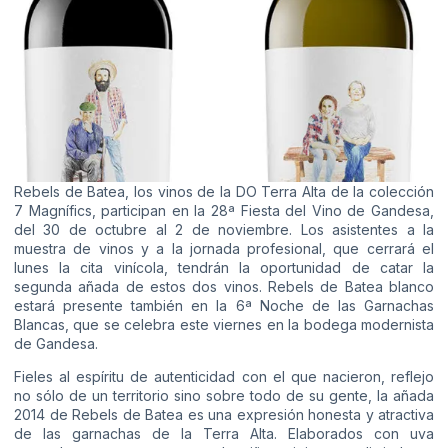
Rebels de Batea, los vinos de la DO Terra Alta de la colección
7 Magnífics, participan en la 28ª Fiesta del Vino de Gandesa,
del 30 de octubre al 2 de noviembre. Los asistentes a la
muestra de vinos y a la jornada profesional, que cerrará el
lunes la cita vinícola, tendrán la oportunidad de catar la
segunda añada de estos dos vinos. Rebels de Batea blanco
estará presente también en la 6ª Noche de las Garnachas
Blancas, que se celebra este viernes en la bodega modernista
de Gandesa.
Fieles al espíritu de autenticidad con el que nacieron, reflejo
no sólo de un territorio sino sobre todo de su gente, la añada
2014 de Rebels de Batea es una expresión honesta y atractiva
de las garnachas de la Terra Alta. Elaborados con uva