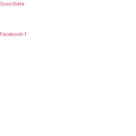
Ir
Suscríbete
al
contenido
Facebook-f