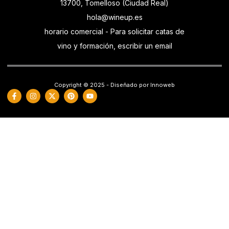
13700, Tomelloso (Ciudad Real)
hola@wineup.es
horario comercial - Para solicitar catas de
vino y formación, escribir un email
Copyright © 2025 - Diseñado por Innoweb