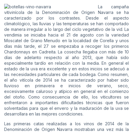
La campaña
vitivinícola de la Denominación de Origen Navarra se ha
caracterizado por los contrastes. Desde el aspecto
climatológico, las lluvias y las temperaturas se han comportado
de manera irregular a lo largo del ciclo vegetativo de la vid. La
vendimia se iniciaba hacia el 21 de agosto con la variedad
Moscatel de Grano Menudo en la localidad de Corella y unos
días más tarde, el 27 se empezaba a recoger los primeros
Chardonnays en Cadreita. La cosecha llegaba con más de 10
días de adelanto respecto al año 2013, que había sido
especialmente tardío en relación con la media. En general el
estado de la uva era excelente y en estos inicios se adecuó a
las necesidades particulares de cada bodega. Como resumen,
el año vitícola de 2014 se ha caracterizado por haber sido
lluvioso en primavera e inicios de verano, seco,
excesivamente caluroso y atípico en general en el comienzo
del otoño. Como consecuencia de ello, los viticultores se
enfrentaron a importantes dificultades técnicas que fueron
solventadas para que el envero y la maduración de la uva se
desarrollara en las mejores condiciones.
Las primeras catas realizadas a los vinos de 2014 de la
Denominación de Origen Navarra mostraban una vez más la