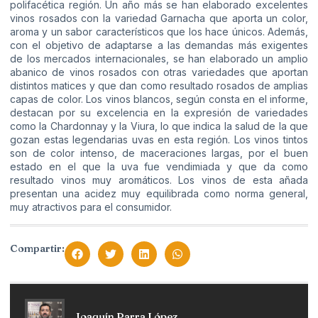
polifacética región. Un año más se han elaborado excelentes
vinos rosados con la variedad Garnacha que aporta un color,
aroma y un sabor característicos que los hace únicos. Además,
con el objetivo de adaptarse a las demandas más exigentes
de los mercados internacionales, se han elaborado un amplio
abanico de vinos rosados con otras variedades que aportan
distintos matices y que dan como resultado rosados de amplias
capas de color. Los vinos blancos, según consta en el informe,
destacan por su excelencia en la expresión de variedades
como la Chardonnay y la Viura, lo que indica la salud de la que
gozan estas legendarias uvas en esta región. Los vinos tintos
son de color intenso, de maceraciones largas, por el buen
estado en el que la uva fue vendimiada y que da como
resultado vinos muy aromáticos. Los vinos de esta añada
presentan una acidez muy equilibrada como norma general,
muy atractivos para el consumidor.
Compartir:
Joaquín Parra López