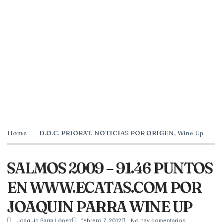
Home
D.O.C. PRIORAT
,
NOTICIAS POR ORIGEN
,
Wine Up
SALMOS 2009 – 91.46 PUNTOS
EN WWW.ECATAS.COM POR
JOAQUIN PARRA WINE UP
Joaquín Parra López
febrero 7, 2012
No hay comentarios