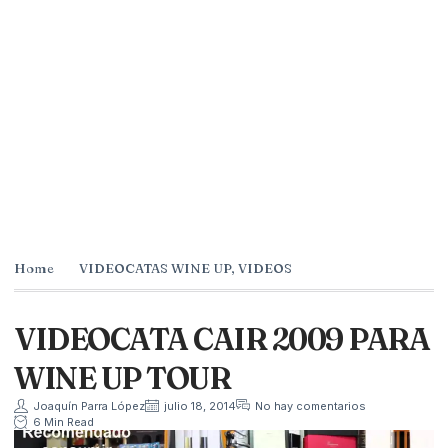
Home
VIDEOCATAS WINE UP
,
VIDEOS
VIDEOCATA CAIR 2009 PARA
WINE UP TOUR
Joaquín Parra López
julio 18, 2014
No hay comentarios
6 Min Read