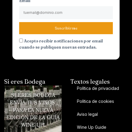
Email
Suscribirme
Acepto recibir notificaciones por email
cuando se publiquen nuevas entradas.
Si eres Bodega
Textos legales
Política de privacidad
Política de cookies
Aviso legal
Wine Up Guide