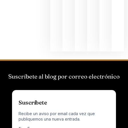
Bodegas
Hispano
Suizas por
el magnu
que desafí
al
Champagn
junio 24,
2026
Suscríbete al blog por correo electrónico
Suscríbete
Recibe un aviso por email cada vez que
publiquemos una nueva entrada.