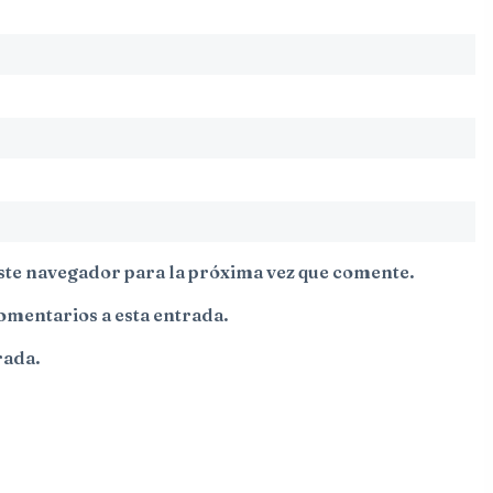
ste navegador para la próxima vez que comente.
comentarios a esta entrada.
rada.