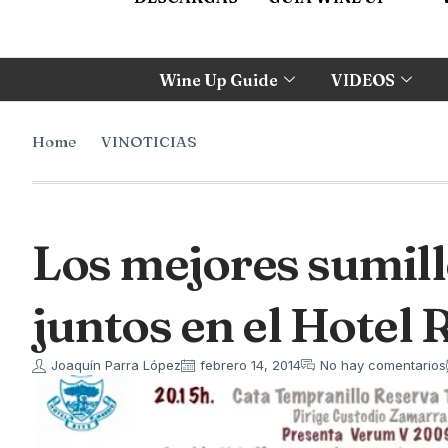
Wine Up Guide
VIDEOS
Home
VINOTICIAS
Los mejores sumill
juntos en el Hotel 
Joaquín Parra López
febrero 14, 2014
No hay comentarios