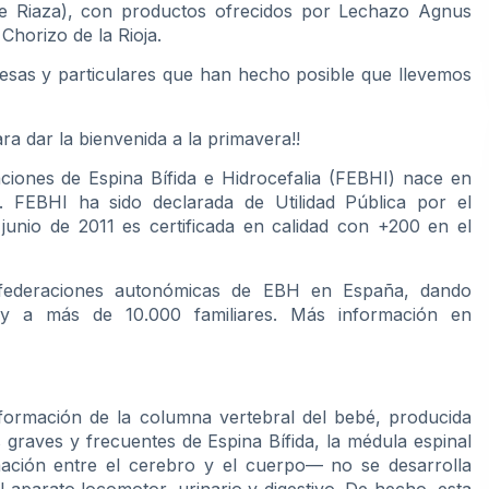
de Riaza), con productos ofrecidos por Lechazo Agnus
horizo de la Rioja.
sas y particulares que han hecho posible que llevemos
a dar la bienvenida a la primavera!!
iones de Espina Bífida e Hidrocefalia (FEBHI) nace en
FEBHI ha sido declarada de Utilidad Pública por el
n junio de 2011 es certificada en calidad con +200 en el
 federaciones autonómicas de EBH en España, dando
y a más de 10.000 familiares. Más información en
formación de la columna vertebral del bebé, producida
 graves y frecuentes de Espina Bífida, la médula espinal
mación entre el cerebro y el cuerpo— no se desarrolla