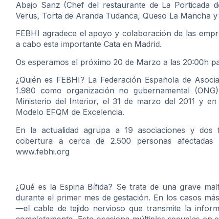
Abajo Sanz (Chef del restaurante de La Porticada 
Verus, Torta de Aranda Tudanca, Queso La Mancha y C
FEBHI agradece el apoyo y colaboración de las empre
a cabo esta importante Cata en Madrid.
Os esperamos el próximo 20 de Marzo a las 20:00h par
¿Quién es FEBHI? La Federación Española de Asociac
1.980 como organización no gubernamental (ONG). 
Ministerio del Interior, el 31 de marzo del 2011 y e
Modelo EFQM de Excelencia.
En la actualidad agrupa a 19 asociaciones y dos
cobertura a cerca de 2.500 personas afectadas 
www.febhi.org
¿Qué es la Espina Bífida? Se trata de una grave mal
durante el primer mes de gestación. En los casos más
—el cable de tejido nervioso que transmite la infor