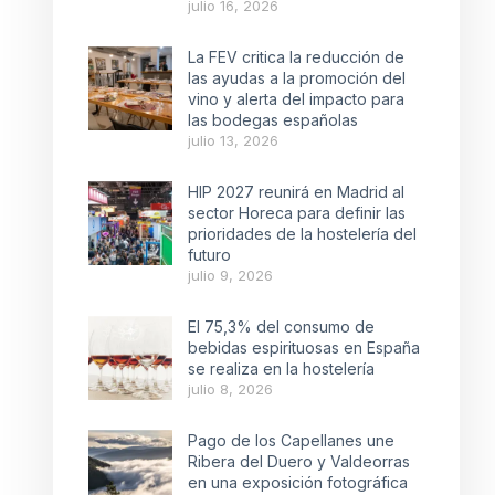
julio 16, 2026
La FEV critica la reducción de
las ayudas a la promoción del
vino y alerta del impacto para
las bodegas españolas
julio 13, 2026
HIP 2027 reunirá en Madrid al
sector Horeca para definir las
prioridades de la hostelería del
futuro
julio 9, 2026
El 75,3% del consumo de
bebidas espirituosas en España
se realiza en la hostelería
julio 8, 2026
Pago de los Capellanes une
Ribera del Duero y Valdeorras
en una exposición fotográfica