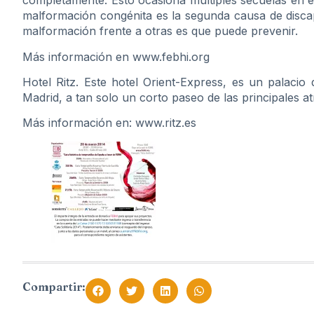
completamente. Esto ocasiona múltiples secuelas en el
malformación congénita es la segunda causa de discapa
malformación frente a otras es que puede prevenir.
Más información en www.febhi.org
Hotel Ritz. Este hotel Orient-Express, es un palacio
Madrid, a tan solo un corto paseo de las principales a
Más información en: www.ritz.es
Compartir: