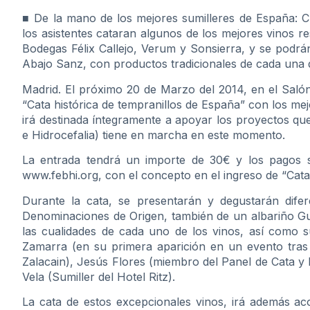
■ De la mano de los mejores sumilleres de España: 
los asistentes cataran algunos de los mejores vinos 
Bodegas Félix Callejo, Verum y Sonsierra, y se podrá
Abajo Sanz, con productos tradicionales de cada una de
Madrid. El próximo 20 de Marzo del 2014, en el Salón
“Cata histórica de tempranillos de España” con los me
irá destinada íntegramente a apoyar los proyectos qu
e Hidrocefalia) tiene en marcha en este momento.
La entrada tendrá un importe de 30€ y los pagos s
www.febhi.org, con el concepto en el ingreso de “Cata
Durante la cata, se presentarán y degustarán difere
Denominaciones de Origen, también de un albariño G
las cualidades de cada uno de los vinos, así como su
Zamarra (en su primera aparición en un evento tras l
Zalacain), Jesús Flores (miembro del Panel de Cata y
Vela (Sumiller del Hotel Ritz).
La cata de estos excepcionales vinos, irá además ac