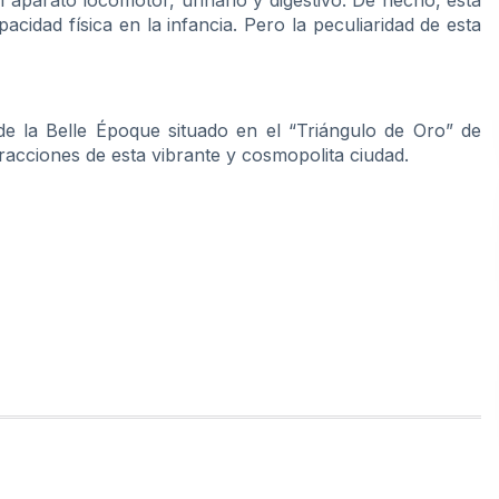
 aparato locomotor, urinario y digestivo. De hecho, esta
cidad física en la infancia. Pero la peculiaridad de esta
 de la Belle Époque situado en el “Triángulo de Oro” de
tracciones de esta vibrante y cosmopolita ciudad.