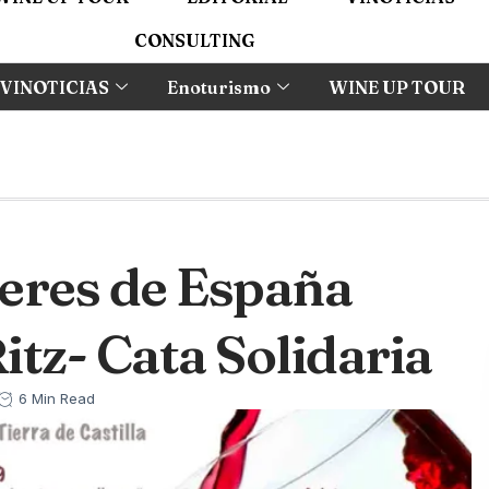
CONSULTING
VINOTICIAS
Enoturismo
WINE UP TOUR
eres de España
Ritz- Cata Solidaria
6 Min Read