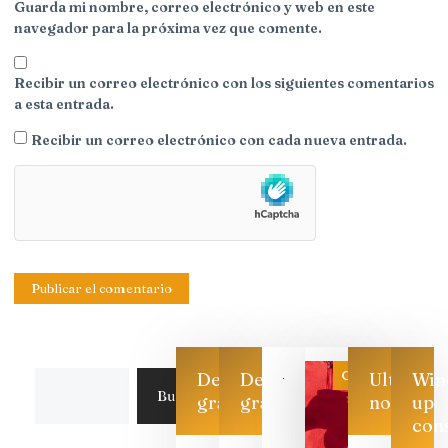
Guarda mi nombre, correo electrónico y web en este
navegador para la próxima vez que comente.
Recibir un correo electrónico con los siguientes comentarios
a esta entrada.
Recibir un correo electrónico con cada nueva entrada.
Categoría
Descarga
Descarga
Ultimas
Win
Buscar
gratis
gratis
noticias
up
con