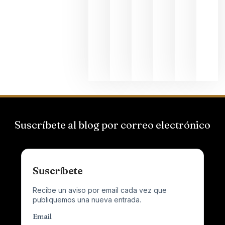
Hispano
Suizas por
el magnu
que desafí
al
Champagn
junio 24,
2026
Suscríbete al blog por correo electrónico
Suscríbete
Recibe un aviso por email cada vez que
publiquemos una nueva entrada.
Email