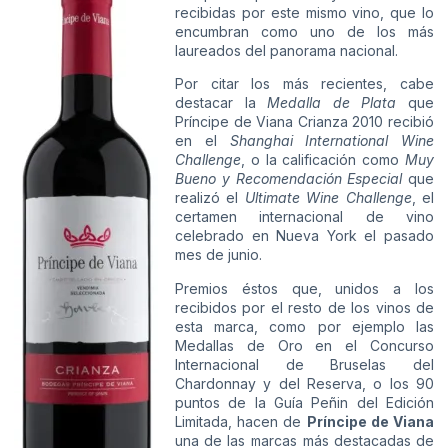
recibidas por este mismo vino, que lo
encumbran como uno de los más
laureados del panorama nacional.
Por citar los más recientes, cabe
destacar la
Medalla de Plata
que
Príncipe de Viana Crianza 2010 recibió
en el
Shanghai International Wine
Challenge
, o la calificación como
Muy
Bueno y Recomendación Especial
que
realizó el
Ultimate Wine Challenge
, el
certamen internacional de vino
celebrado en Nueva York el pasado
mes de junio.
Premios éstos que, unidos a los
recibidos por el resto de los vinos de
esta marca, como por ejemplo las
Medallas de Oro en el Concurso
Internacional de Bruselas del
Chardonnay y del Reserva, o los 90
puntos de la Guía Peñin del Edición
Limitada, hacen de
Príncipe de Viana
una de las marcas más destacadas de