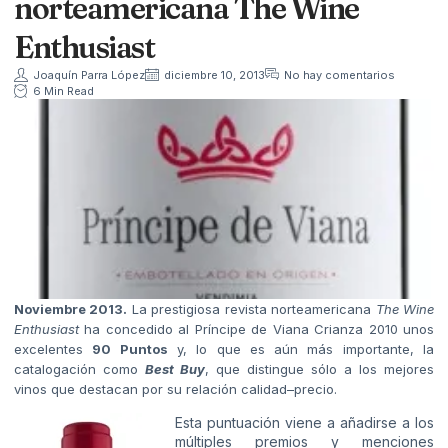
norteamericana The Wine
Enthusiast
Joaquín Parra López
diciembre 10, 2013
No hay comentarios
6 Min Read
Noviembre 2013.
La prestigiosa revista norteamericana
The Wine
Enthusiast
ha concedido al Príncipe de Viana Crianza 2010 unos
excelentes
90 Puntos
y, lo que es aún más importante, la
catalogación como
Best Buy
, que distingue sólo a los mejores
vinos que destacan por su relación calidad–precio.
Esta puntuación viene a añadirse a los
múltiples premios y menciones