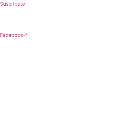
Ir
Suscríbete
al
contenido
Facebook-f