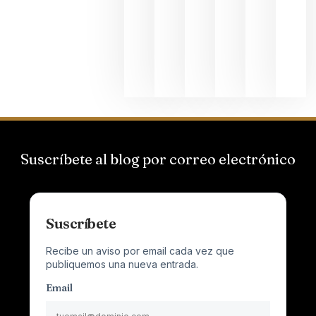
el magnu
que desafí
al
Champagn
junio 24,
2026
Suscríbete al blog por correo electrónico
Suscríbete
Recibe un aviso por email cada vez que
publiquemos una nueva entrada.
Email