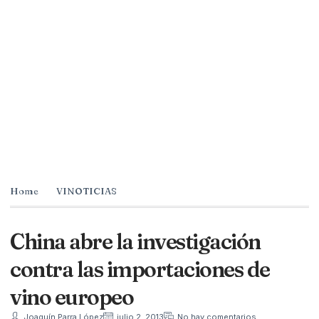
Home
VINOTICIAS
China abre la investigación
contra las importaciones de
vino europeo
Joaquín Parra López
julio 2, 2013
No hay comentarios