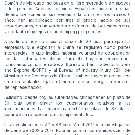
Común de Mercado, se basa en el libre mercado y sin apoyos
a los precios. Además los vinos Españoles, aunque no han
dejado de aumentar sus ventas a la China en los últimos 6
años, han multiplicado por tres el precio medio de sus
exportaciones, en un verdadero esfuerzo de posicionamiento
y por tanto muy lejos de un dumping por precios.
A partir de hoy se inicia el plazo de 20 días para que las
empresas que exportan a China se registren como partes
interesadas, lo que implica mostrar voluntad de cooperación
con las autoridades chinas. Para ello hay que enviar unos
formularios cumplimentados al Bureau of Fair Trade for Imports
and Exports (BOFT) y al Bureau of Industry Injury (IBII) del
Ministerio de Comercio de China. También hay que contar con
un representante legal en China al que se otorgarán poderes
de representación.
Asimismo, desde hoy las autoridades chinas tienen un plazo de
30 días para enviar los cuestionarios relativos a las
investigaciones. Las empresas tendrán un plazo de 37 días a
partir de su recepción para cumplimentarlos.
Las investigaciones AD y AS cubrirán el 2012 y la investigación
de daño de 2009 a 2012. Podrían concluir con la imposición de