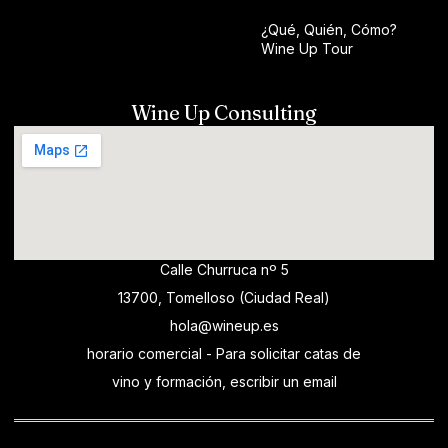
¿Qué, Quién, Cómo?
Wine Up Tour
Wine Up Consulting
Calle Churruca nº 5
13700, Tomelloso (Ciudad Real)
hola@wineup.es
horario comercial - Para solicitar catas de
vino y formación, escribir un email