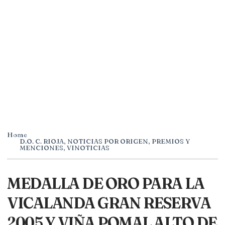
Home
D.O. C. RIOJA
,
NOTICIAS POR ORIGEN
,
PREMIOS Y
MENCIONES
,
VINOTICIAS
MEDALLA DE ORO PARA LA
VICALANDA GRAN RESERVA
2005 Y VIÑA POMAL ALTO DE