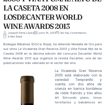
LA CASETA 2008 EN
LOSDECANTER WORLD
WINE AWARDS 2013
Joaquín Parra López
junio 16, 2013
No hay comentarios
6 Min Read
Bodegas Bilbaínas (D.O.Ca. Rioja), ha obtenido Medalla de Oro para
sus vinos La Vicalanda Gran Reserva 2005 y Viña Pomal Alto de la
Caseta 2008 en la décima edición del concurso Decanter World
Wine Awards 2013 que organiza la revista Decanter, una de las
publicaciones más valorada en el sector del vino.
La Vicalanda Gran Reserva
2005 está elaborado con la
variedad Tempranillo y
cuenta con dos años de
crianza en barrica bordalesa
de roble francés y tres años
en bo<
undo plano, tonos
torrefactos y balsámicos en