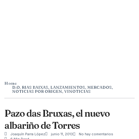
Home
D.O. RIAS BAIXAS
,
LANZAMIENTOS
,
MERCADOS
,
NOTICIAS POR ORIGEN
,
VINOTICIAS
Pazo das Bruxas, el nuevo
albariño de Torres
Joaquín Parra López
junio 11, 2013
No hay comentarios
6 Min Read