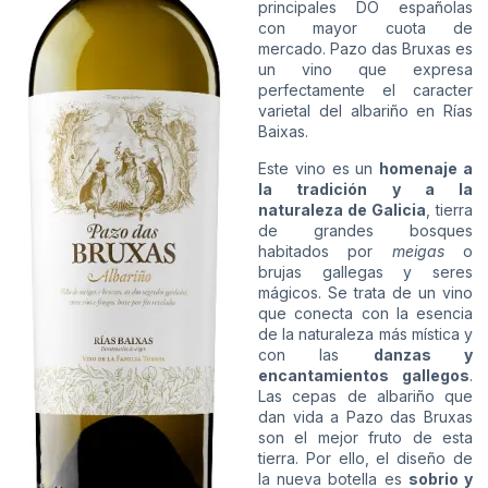
principales DO españolas
con mayor cuota de
mercado. Pazo das Bruxas es
un vino que expresa
perfectamente el caracter
varietal del albariño en Rías
Baixas.
Este vino es un
homenaje a
la tradición y a la
naturaleza de Galicia
, tierra
de grandes bosques
habitados por
meigas
o
brujas gallegas y seres
mágicos. Se trata de un vino
que conecta con la esencia
de la naturaleza más mística y
con las
danzas y
encantamientos gallegos
.
Las cepas de albariño que
dan vida a Pazo das Bruxas
son el mejor fruto de esta
tierra. Por ello, el diseño de
la nueva botella es
sobrio y