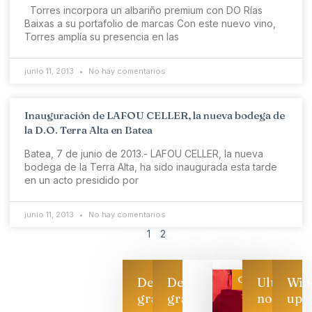
Torres incorpora un albariño premium con DO Rías
Baixas a su portafolio de marcas Con este nuevo vino,
Torres amplía su presencia en las
junio 11, 2013
No hay comentarios
Inauguración de LAFOU CELLER, la nueva bodega de
la D.O. Terra Alta en Batea
Batea, 7 de junio de 2013.- LAFOU CELLER, la nueva
bodega de la Terra Alta, ha sido inaugurada esta tarde
en un acto presidido por
junio 11, 2013
No hay comentarios
1
2
Categoría
Descarga
Descarga
Ultimas
Win
gratis
gratis
noticias
up