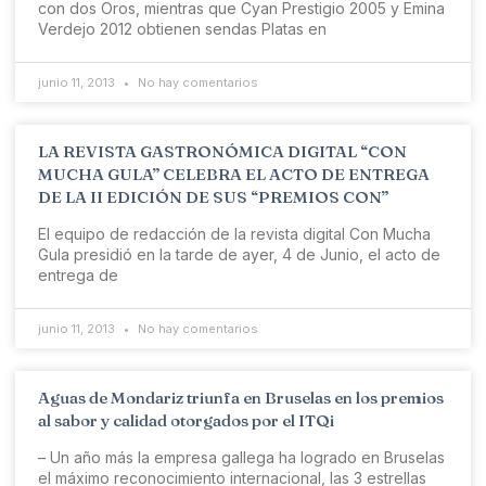
con dos Oros, mientras que Cyan Prestigio 2005 y Emina
Verdejo 2012 obtienen sendas Platas en
junio 11, 2013
No hay comentarios
LA REVISTA GASTRONÓMICA DIGITAL “CON
MUCHA GULA” CELEBRA EL ACTO DE ENTREGA
DE LA II EDICIÓN DE SUS “PREMIOS CON”
El equipo de redacción de la revista digital Con Mucha
Gula presidió en la tarde de ayer, 4 de Junio, el acto de
entrega de
junio 11, 2013
No hay comentarios
Aguas de Mondariz triunfa en Bruselas en los premios
al sabor y calidad otorgados por el ITQi
– Un año más la empresa gallega ha logrado en Bruselas
el máximo reconocimiento internacional, las 3 estrellas