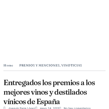
Home
PREMIOS Y MENCIONES
,
VINOTICIAS
Entregados los premios a los
mejores vinos y destilados
vínicos de España
Joaquín Parra López
mayo 24, 2013
No hay comentarios