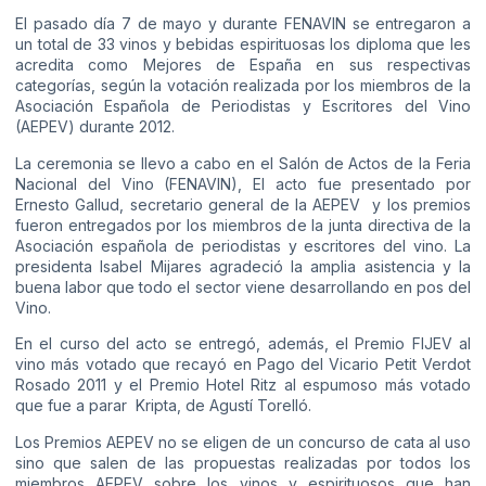
El pasado día 7 de mayo y durante FENAVIN se entregaron a
un total de 33 vinos y bebidas espirituosas los diploma que les
acredita como Mejores de España en sus respectivas
categorías, según la votación realizada por los miembros de la
Asociación Española de Periodistas y Escritores del Vino
(AEPEV) durante 2012.
La ceremonia se llevo a cabo en el Salón de Actos de la Feria
Nacional del Vino (FENAVIN), El acto fue presentado por
Ernesto Gallud, secretario general de la AEPEV y los premios
fueron entregados por los miembros de la junta directiva de la
Asociación española de periodistas y escritores del vino. La
presidenta Isabel Mijares agradeció la amplia asistencia y la
buena labor que todo el sector viene desarrollando en pos del
Vino.
En el curso del acto se entregó, además, el Premio FIJEV al
vino más votado que recayó en Pago del Vicario Petit Verdot
Rosado 2011 y el Premio Hotel Ritz al espumoso más votado
que fue a parar Kripta, de Agustí Torelló.
Los Premios AEPEV no se eligen de un concurso de cata al uso
sino que salen de las propuestas realizadas por todos los
miembros AEPEV sobre los vinos y espirituosos que han