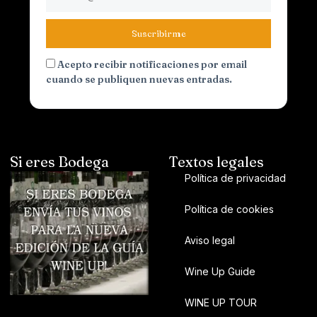
Suscribirme
Acepto recibir notificaciones por email
cuando se publiquen nuevas entradas.
Si eres Bodega
Textos legales
Política de privacidad
Política de cookies
Aviso legal
Wine Up Guide
WINE UP TOUR