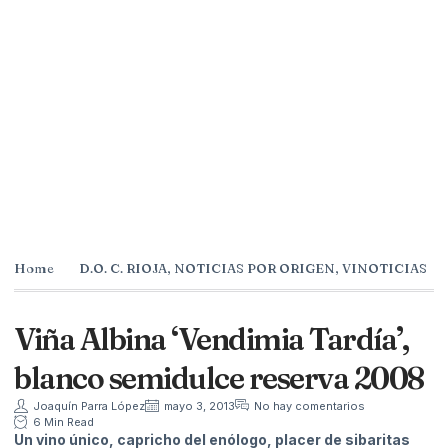
Home
D.O. C. RIOJA
,
NOTICIAS POR ORIGEN
,
VINOTICIAS
Viña Albina ‘Vendimia Tardía’,
blanco semidulce reserva 2008
Joaquín Parra López
mayo 3, 2013
No hay comentarios
6 Min Read
Un vino único, capricho del enólogo, placer de sibaritas