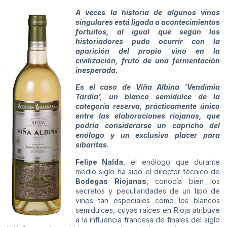
A veces la historia de algunos vinos
singulares está ligada a acontecimientos
fortuitos, al igual que según los
historiadores pudo ocurrir con la
aparición del propio vino en la
civilización, fruto de una fermentación
inesperada.
Es el caso de Viña Albina ‘Vendimia
Tardía’, un blanco semidulce de la
categoría reserva, prácticamente único
entre las elaboraciones riojanas, que
podría considerarse un capricho del
enólogo y un exclusivo placer para
sibaritas.
Felipe Nalda
, el enólogo que durante
medio siglo ha sido el director técnico de
Bodegas Riojanas
, conocía bien los
secretos y peculiaridades de un tipo de
vinos tan especiales como los blancos
semidulces, cuyas raíces en Rioja atribuye
a la influencia francesa de finales del siglo