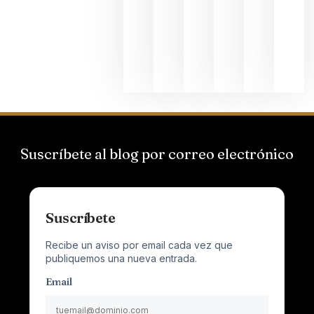
el magnu
que desafí
al
Champagn
junio 24,
2026
Suscríbete al blog por correo electrónico
Suscríbete
Recibe un aviso por email cada vez que
publiquemos una nueva entrada.
Email