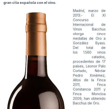
gran cita española con el vino.
Madrid, marzo de
2013.- El XI
Concurso
Internacional de
Vinos Bacchus
otorga cinco
medallas de Oro a
González Byass.
Del total de
los 1.560 vinos
catados,
procedentes de 17
países, Leonor Palo
Cortado, Néctar
Pedro Ximémez,
Altos de la Finca
2011, Finca
Constancia 2011 y
Finca Moncloa
2009, han obtenido
Bacchus de Oro.