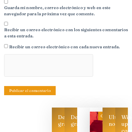
Guarda mi nombre, correo electrónico y web en este
navegador para la próxima vez que comente.
Recibir un correo electrónico con los siguientes comentarios
a esta entrada.
Recibir un correo electrónico con cada nueva entrada.
Categoría
Descarga
Descarga
Ultimas
Win
gratis
gratis
noticias
up
con