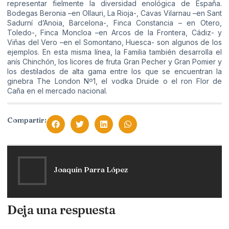
representar fielmente la diversidad enológica de España.
Bodegas Beronia –en Ollauri, La Rioja-, Cavas Vilarnau –en Sant
Sadurní d’Anoia, Barcelona-, Finca Constancia – en Otero,
Toledo-, Finca Moncloa –en Arcos de la Frontera, Cádiz- y
Viñas del Vero –en el Somontano, Huesca- son algunos de los
ejemplos. En esta misma línea, la Familia también desarrolla el
anís Chinchón, los licores de fruta Gran Pecher y Gran Pomier y
los destilados de alta gama entre los que se encuentran la
ginebra The London Nº1, el vodka Druide o el ron Flor de
Caña en el mercado nacional.
Compartir:
Joaquín Parra López
Deja una respuesta