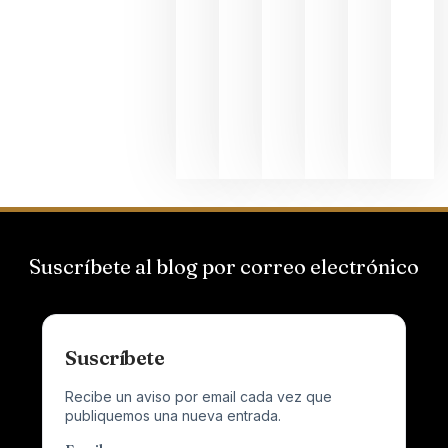
Bodegas
Hispano
Suizas por
el magnu
que desafí
al
Champagn
junio 24,
2026
Suscríbete al blog por correo electrónico
Suscríbete
Recibe un aviso por email cada vez que
publiquemos una nueva entrada.