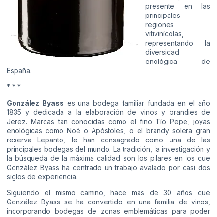
presente en las
principales
regiones
vitivinícolas,
representando la
diversidad
enológica de
España.
* * *
González Byass
es una bodega familiar fundada en el año
1835 y dedicada a la elaboración de vinos y brandies de
Jerez. Marcas tan conocidas como el fino Tío Pepe, joyas
enológicas como Noé o Apóstoles, o el brandy solera gran
reserva Lepanto, le han consagrado como una de las
principales bodegas del mundo. La tradición, la investigación y
la búsqueda de la máxima calidad son los pilares en los que
González Byass ha centrado un trabajo avalado por casi dos
siglos de experiencia.
Siguiendo el mismo camino, hace más de 30 años que
González Byass se ha convertido en una familia de vinos,
incorporando bodegas de zonas emblemáticas para poder