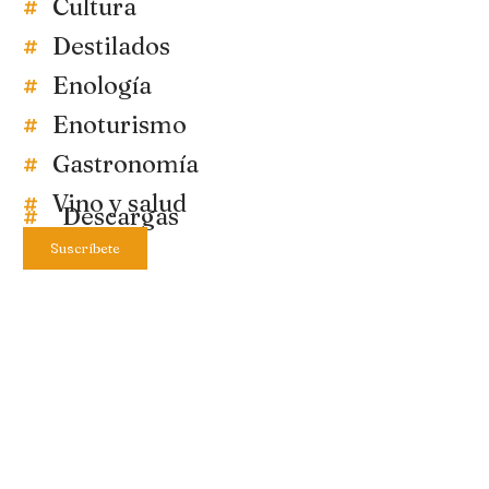
Cultura
Destilados
Enología
Enoturismo
Gastronomía
Vino y salud
Descargas
Suscríbete