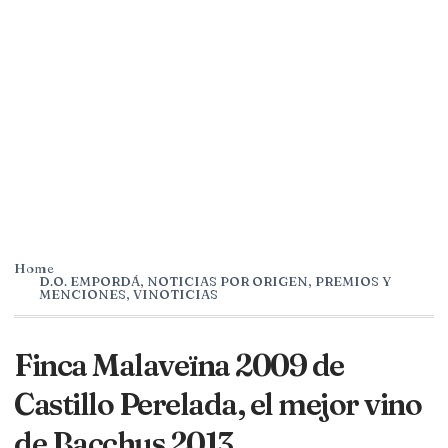
Home
D.O. EMPORDÁ
,
NOTICIAS POR ORIGEN
,
PREMIOS Y
MENCIONES
,
VINOTICIAS
Finca Malaveïna 2009 de
Castillo Perelada, el mejor vino
de Bacchus 2013