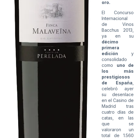
oro.
El Concurso
Internacional
de Vinos
Bacchus 2013,
ya en su
décimo
primera
edición
y
consolidado
como
uno de
los más
prestigiosos
de España
,
celebró ayer
su desenlace
en el Casino de
Madrid tras
cuatro días de
catas, en las
que se
valoraron un
total de 1.560