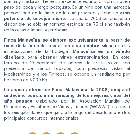
son muy maduros. Tiene un excelente equilibrio, con un buen
paso de boca y largo postgusto. Es un vino con una marcada
personalidad de la finca de la cual procede y tiene un
gran
potencial de envejecimiento
. La añada 2009 se encuentra
disponible no sólo en formato estándar de 75 cl sino también
en botellas mágnum y jeroboam.
Finca Malaveïna se elabora exclusivamente a partir de
uvas de la finca de la cual toma su nombre
, situada en las
inmediaciones de la bodega.
Malaveïna es un viñedo
diseñado para obtener vinos extraordinarios.
En este
terreno de 19 hectáreas de laderas de arcilla rojiza, con
presencia de cantos rodados, con preciosas vistas al
Mediterráneo y a los Pirineos, se obtiene un rendimiento por
hectárea de 5.000 Kg.
La añada anterior de Finca Malaveïna, la 2008, ocupa el
undécimo puesto en el ránquing de los mejores vinos del
año pasado
elaborado por la Asociación Mundial de
Periodistas y Escritores de Vinos y Licores (WAWWJ), gracias a
los seis galardones que ganó a lo largo del pasado año en los
principales concursos internacionales.