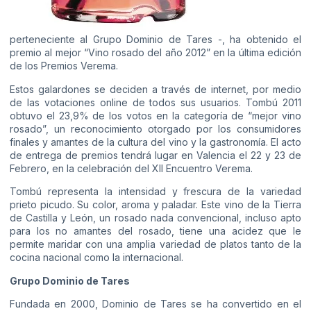
perteneciente al Grupo Dominio de Tares -, ha obtenido el
premio al mejor “Vino rosado del año 2012” en la última edición
de los Premios Verema.
Estos galardones se deciden a través de internet, por medio
de las votaciones online de todos sus usuarios. Tombú 2011
obtuvo el 23,9% de los votos en la categoría de “mejor vino
rosado”, un reconocimiento otorgado por los consumidores
finales y amantes de la cultura del vino y la gastronomía. El acto
de entrega de premios tendrá lugar en Valencia el 22 y 23 de
Febrero, en la celebración del XII Encuentro Verema.
Tombú representa la intensidad y frescura de la variedad
prieto picudo. Su color, aroma y paladar. Este vino de la Tierra
de Castilla y León, un rosado nada convencional, incluso apto
para los no amantes del rosado, tiene una acidez que le
permite maridar con una amplia variedad de platos tanto de la
cocina nacional como la internacional.
Grupo Dominio de Tares
Fundada en 2000, Dominio de Tares se ha convertido en el