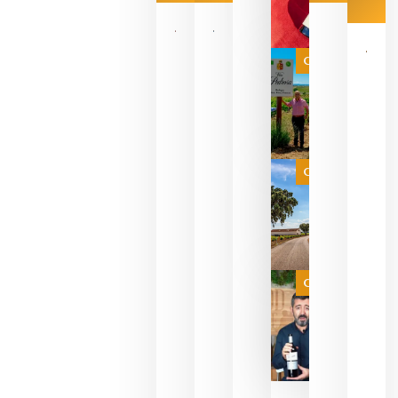
Las 7
bodegas
que ya
Categoría
pueden
descorcha
sus vinos
para
celebrar
que su
selección
es
Categoría
campeona
del mundo
sin
necesidad
de espera
a que se
juegue la
Categoría
final
julio 16,
2026
La FEV
critica la
reducción
de las