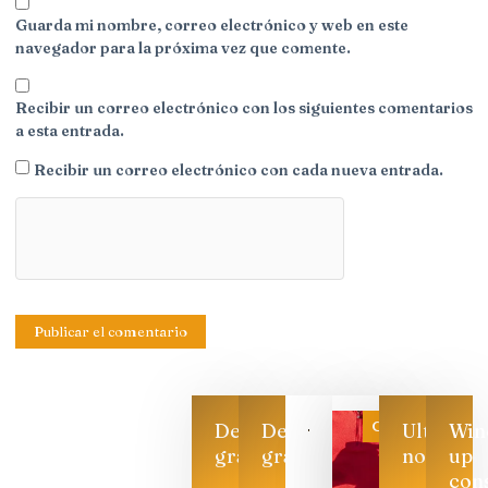
Guarda mi nombre, correo electrónico y web en este
navegador para la próxima vez que comente.
Recibir un correo electrónico con los siguientes comentarios
a esta entrada.
Recibir un correo electrónico con cada nueva entrada.
Categoría
Descarga
Descarga
Ultimas
Win
gratis
gratis
noticias
up
con