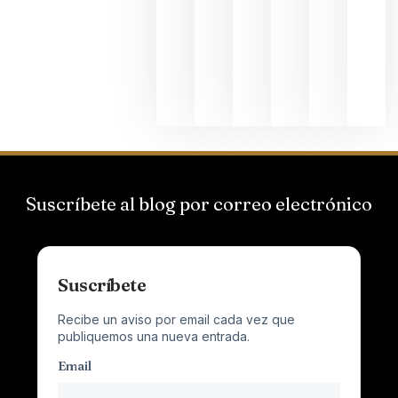
Suizas por
el magnu
que desafí
al
Champagn
junio 24,
2026
Suscríbete al blog por correo electrónico
Suscríbete
Recibe un aviso por email cada vez que
publiquemos una nueva entrada.
Email