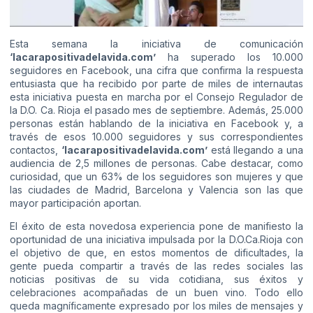
Esta semana la iniciativa de comunicación
‘
lacarapositivadelavida.com
’
ha superado los 10.000
seguidores en Facebook, una cifra que confirma la respuesta
entusiasta que ha recibido por parte de miles de internautas
esta iniciativa puesta en marcha por el Consejo Regulador de
la D.O. Ca. Rioja el pasado mes de septiembre. Además, 25.000
personas están hablando de la iniciativa en Facebook y, a
través de esos 10.000 seguidores y sus correspondientes
contactos,
‘
lacarapositivadelavida.com
’
está llegando a una
audiencia de 2,5 millones de personas. Cabe destacar, como
curiosidad, que un 63% de los seguidores son mujeres y que
las ciudades de Madrid, Barcelona y Valencia son las que
mayor participación aportan.
El éxito de esta novedosa experiencia pone de manifiesto la
oportunidad de una iniciativa impulsada por la D.O.Ca.Rioja con
el objetivo de que, en estos momentos de dificultades, la
gente pueda compartir a través de las redes sociales las
noticias positivas de su vida cotidiana, sus éxitos y
celebraciones acompañadas de un buen vino. Todo ello
queda magníficamente expresado por los miles de mensajes y