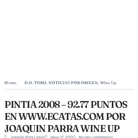
Home
D.O. TORO
,
NOTICIAS POR ORIGEN
,
Wine Up
PINTIA 2008 – 92.77 PUNTOS
EN WWW.ECATAS.COM POR
JOAQUIN PARRA WINE UP
Joaquín Parra López
mayo 17, 2012
No hay comentarios