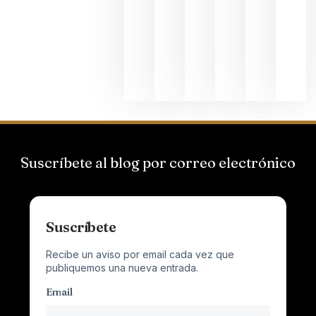
Suizas por
el magnu
que desafí
al
Champagn
junio 24,
2026
Suscríbete al blog por correo electrónico
Suscríbete
Recibe un aviso por email cada vez que
publiquemos una nueva entrada.
Email