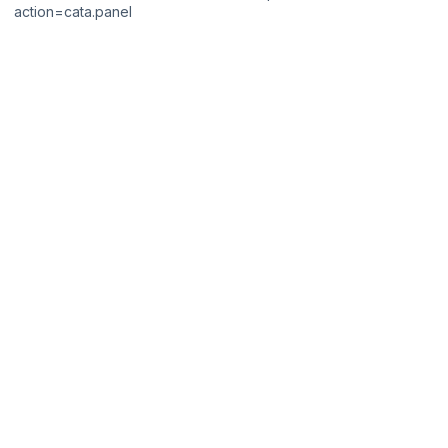
action=cata.panel