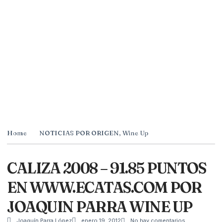
Home
NOTICIAS POR ORIGEN
,
Wine Up
CALIZA 2008 – 91.85 PUNTOS
EN WWW.ECATAS.COM POR
JOAQUIN PARRA WINE UP
Joaquín Parra López
enero 19, 2012
No hay comentarios