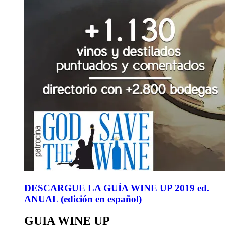
DESCARGUE LA GUÍA WINE UP 2019 ed.
ANUAL (edición en español)
GUIA WINE UP