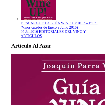
DESCARGUE LA GUÍA WINE UP 2017 – 1ª Ed.
(Vinos catados de Enero a Junio 2016)
05 Jul 2016
EDITORIALES DEL VINO Y
ARTÍCULOS
Artículo Al Azar