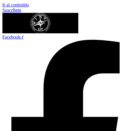
Ir al contenido
Suscríbete
Facebook-f