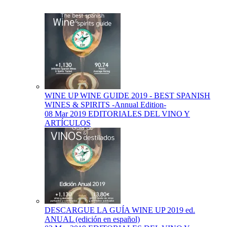
WINE UP WINE GUIDE 2019 - BEST SPANISH
WINES & SPIRITS -Annual Edition-
08 Mar 2019
EDITORIALES DEL VINO Y
ARTÍCULOS
DESCARGUE LA GUÍA WINE UP 2019 ed.
ANUAL (edición en español)