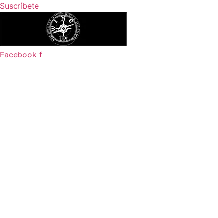
Ir
Suscríbete
al
contenido
Facebook-f