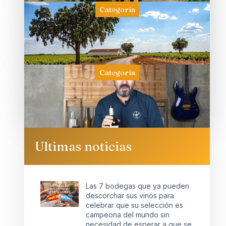
Categoría
Categoría
Ultimas noticias
Las 7 bodegas que ya pueden
descorchar sus vinos para
celebrar que su selección es
campeona del mundo sin
necesidad de esperar a que se