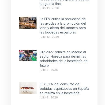
juegue la final
julio 16, 2026
La FEV critica la reducción de
las ayudas a la promoción del
vino y alerta del impacto para
las bodegas españolas
julio 13, 2026
HIP 2027 reunirá en Madrid al
sector Horeca para definir las
prioridades de la hostelería del
futuro
julio 9, 2026
El 75,3% del consumo de
bebidas espirituosas en España
se realiza en la hostelería
julio 8, 2026