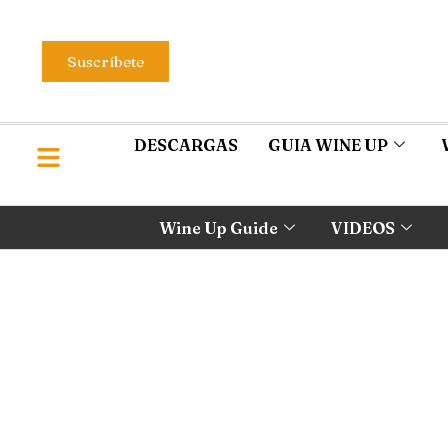
Suscríbete
DESCARGAS
GUIA WINE UP
Wine Up Guide
VIDEOS