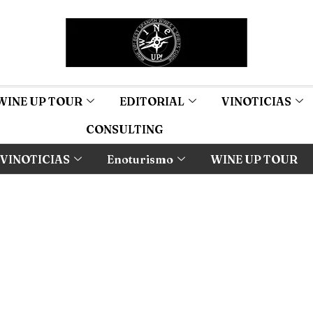
WINE UP TOUR
EDITORIAL
VINOTICIAS
CONSULTING
VINOTICIAS
Enoturismo
WINE UP TOUR