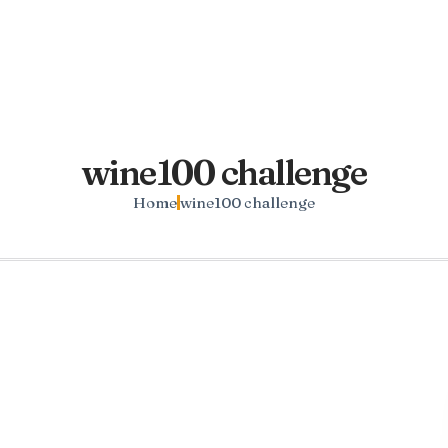
wine100 challenge
Home
wine100 challenge