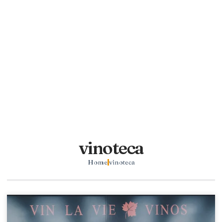
vinoteca
Home
vinoteca