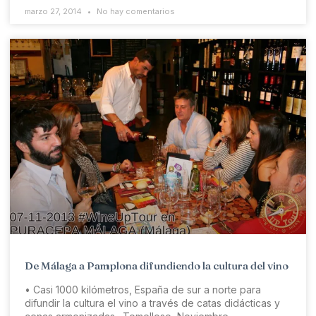
marzo 27, 2014
No hay comentarios
De Málaga a Pamplona difundiendo la cultura del vino
• Casi 1000 kilómetros, España de sur a norte para
difundir la cultura el vino a través de catas didácticas y