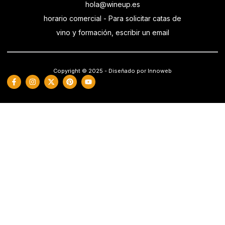
hola@wineup.es
horario comercial - Para solicitar catas de
vino y formación, escribir un email
Copyright © 2025 - Diseñado por Innoweb