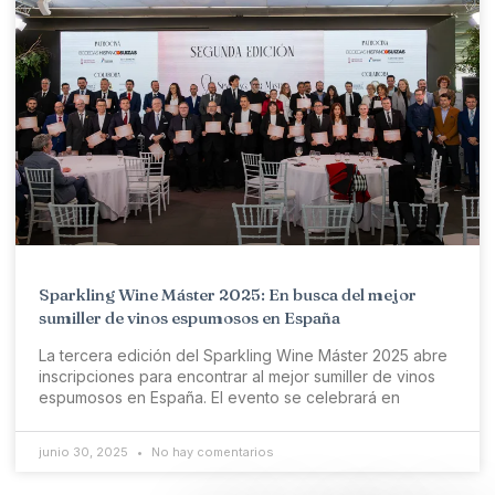
Sparkling Wine Máster 2025: En busca del mejor
sumiller de vinos espumosos en España
La tercera edición del Sparkling Wine Máster 2025 abre
inscripciones para encontrar al mejor sumiller de vinos
espumosos en España. El evento se celebrará en
junio 30, 2025
No hay comentarios