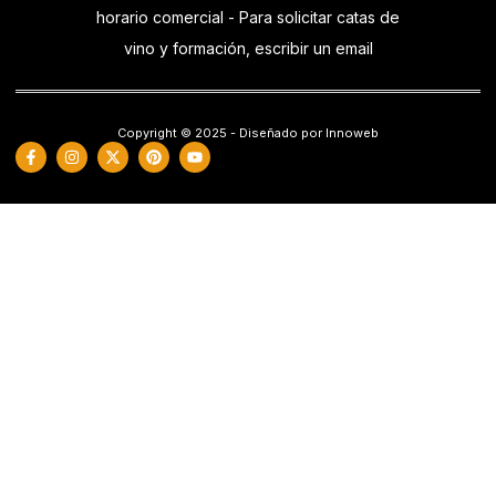
horario comercial - Para solicitar catas de
vino y formación, escribir un email
Copyright © 2025 - Diseñado por Innoweb