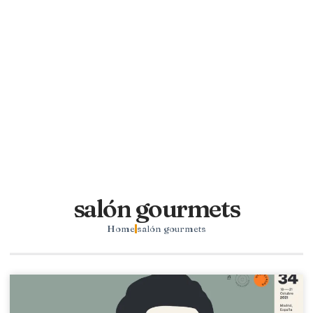
salón gourmets
Home
salón gourmets