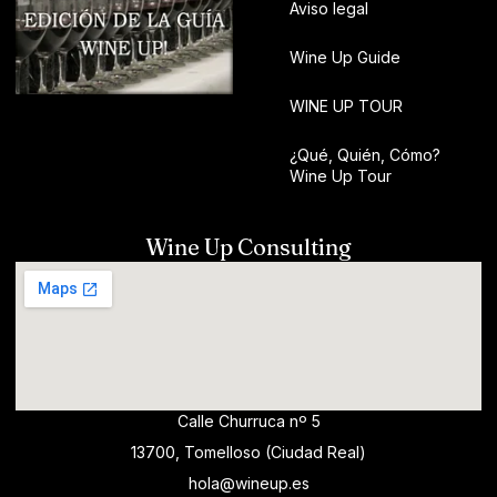
Aviso legal
Wine Up Guide
WINE UP TOUR
¿Qué, Quién, Cómo?
Wine Up Tour
Wine Up Consulting
Calle Churruca nº 5
13700, Tomelloso (Ciudad Real)
hola@wineup.es