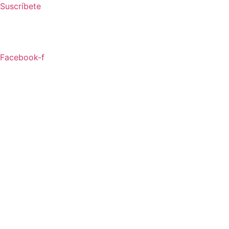
Ir
Suscríbete
al
contenido
Facebook-f