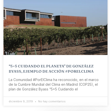
“5+5 CUIDANDO EL PLANETA” DE GONZÁLEZ
BYASS, EJEMPLO DE ACCIÓN #PORELCLIMA
La Comunidad #PorElClima ha reconocido, en el marco
de la Cumbre Mundial del Clima en Madrid (COP25), el
plan de González Byass “5+5 Cuidando el
diciembre 9, 2019
No hay comentarios