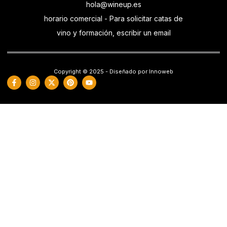
hola@wineup.es
horario comercial - Para solicitar catas de
vino y formación, escribir un email
Copyright © 2025 - Diseñado por Innoweb