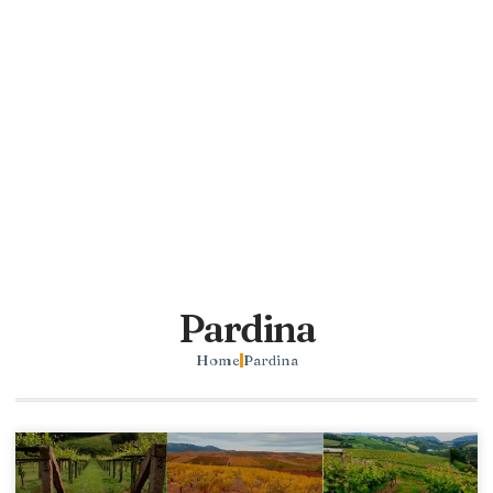
Pardina
Home
Pardina