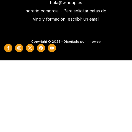
hola@wineup.es
horario comercial - Para solicitar catas de
vino y formación, escribir un email
Copyright © 2025 - Diseñado por Innoweb